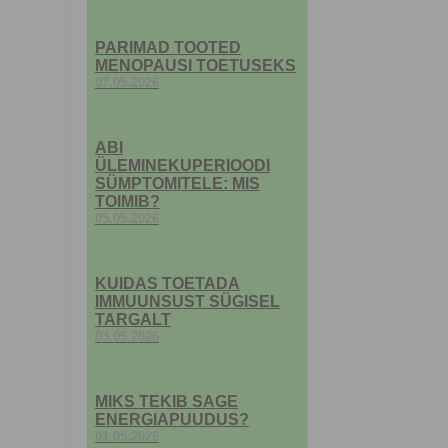
PARIMAD TOOTED
MENOPAUSI TOETUSEKS
07.05.2026
ABI
ÜLEMINEKUPERIOODI
SÜMPTOMITELE: MIS
TOIMIB?
05.05.2026
KUIDAS TOETADA
IMMUUNSUST SÜGISEL
TARGALT
03.05.2026
MIKS TEKIB SAGE
ENERGIAPUUDUS?
01.05.2026