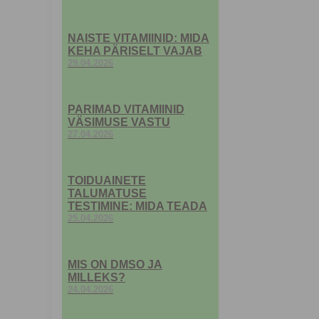
NAISTE VITAMIINID: MIDA
KEHA PÄRISELT VAJAB
29.04.2026
PARIMAD VITAMIINID
VÄSIMUSE VASTU
27.04.2026
TOIDUAINETE
TALUMATUSE
TESTIMINE: MIDA TEADA
25.04.2026
MIS ON DMSO JA
MILLEKS?
24.04.2026