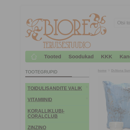
Tooted
Soodukad
KKK
Kan
»
home
Dr.Nona Sur
TOOTEGRUPID
TOIDULISANDITE VALIK
VITAMIINID
KORALLIKLUBI-
CORALCLUB
ZINZINO