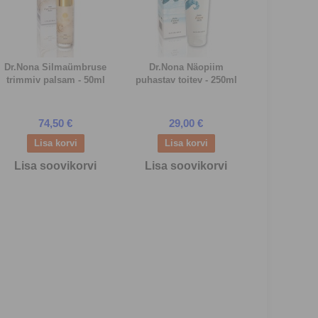
Dr.Nona Silmaümbruse
Dr.Nona Näopiim
trimmiv palsam - 50ml
puhastav toitev - 250ml
74,50 €
29,00 €
Lisa soovikorvi
Lisa soovikorvi