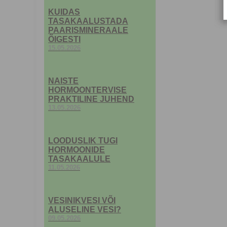
KUIDAS
TASAKAALUSTADA
PAARISMINERAALE
ÕIGESTI
15.05.2026
NAISTE
HORMOONTERVISE
PRAKTILINE JUHEND
13.05.2026
LOODUSLIK TUGI
HORMOONIDE
TASAKAALULE
11.05.2026
VESINIKVESI VÕI
ALUSELINE VESI?
09.05.2026